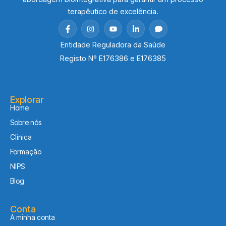
terapêutico de excelência.
Entidade Reguladora da Saúde
Registo Nº E176386 e E176385
Explorar
Home
Sobre nós
Clínica
Formação
NIPS
Blog
Conta
A minha conta