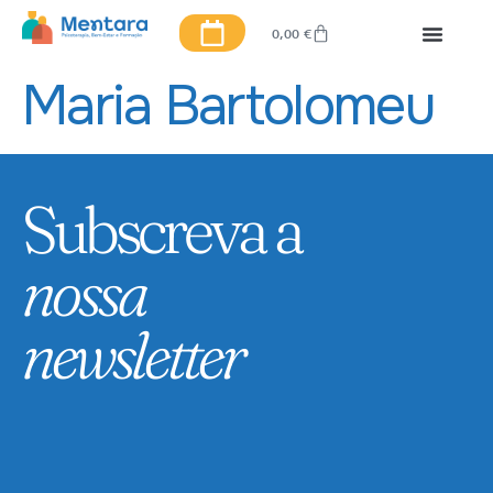
0,00
€
Maria Bartolomeu
Subscreva a
nossa
newsletter