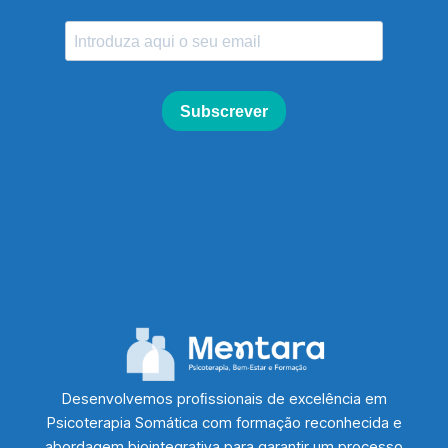
Desenvolvemos proﬁssionais de excelência em
Psicoterapia Somática com formação reconhecida e
abordagem biointegrativa para garantir um processo