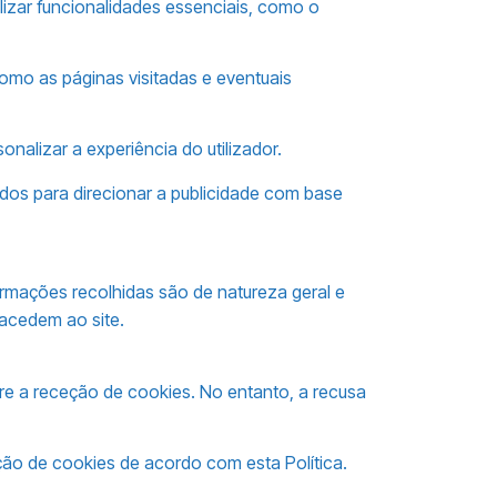
lizar funcionalidades essenciais, como o
mo as páginas visitadas e eventuais
nalizar a experiência do utilizador.
ados para direcionar a publicidade com base
ormações recolhidas são de natureza geral e
 acedem ao site.
bre a receção de cookies. No entanto, a recusa
ação de cookies de acordo com esta Política.