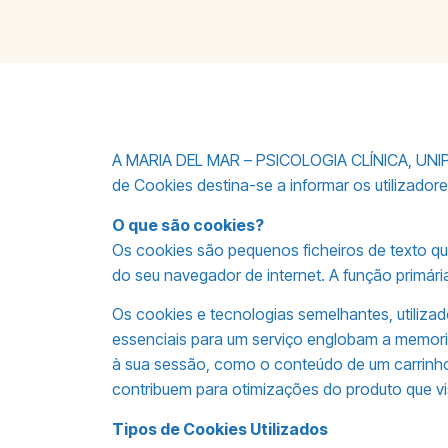
A MARIA DEL MAR – PSICOLOGIA CLÍNICA, UNIPES
de Cookies destina-se a informar os utilizadore
O que são cookies?
Os cookies são pequenos ficheiros de texto qu
do seu navegador de internet. A função primária
Os cookies e tecnologias semelhantes, utiliza
essenciais para um serviço englobam a memor
à sua sessão, como o conteúdo de um carrinho 
contribuem para otimizações do produto que vi
Tipos de Cookies Utilizados