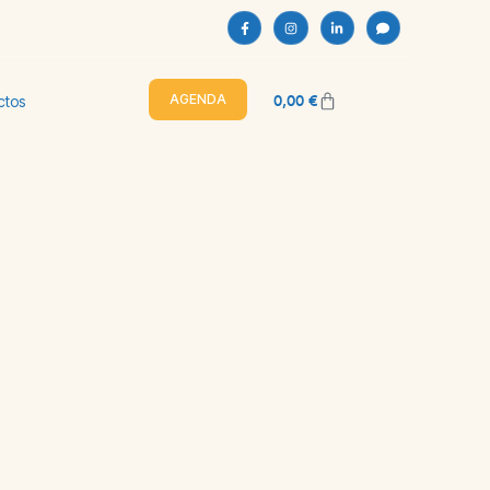
0,00
€
AGENDA
ctos