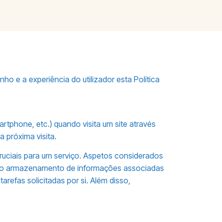
e a experiência do utilizador esta Política
tphone, etc.) quando visita um site através
a próxima visita.
ruciais para um serviço. Aspetos considerados
a, o armazenamento de informações associadas
efas solicitadas por si. Além disso,