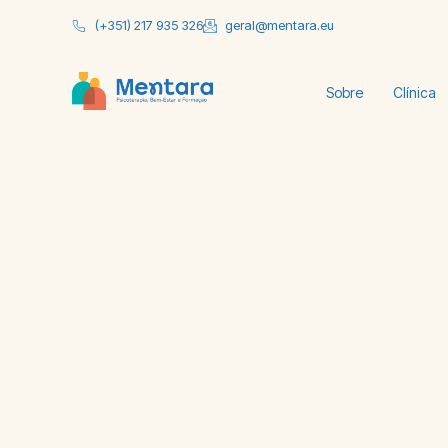
(+351) 217 935 326
geral@mentara.eu
Sobre
Clínica