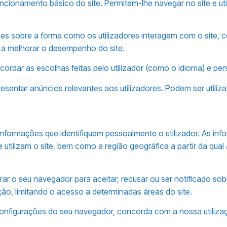
cionamento básico do site. Permitem-lhe navegar no site e uti
sobre a forma como os utilizadores interagem com o site, co
 a melhorar o desempenho do site.
ordar as escolhas feitas pelo utilizador (como o idioma) e perso
resentar anúncios relevantes aos utilizadores. Podem ser utiliz
informações que identifiquem pessoalmente o utilizador. As inf
utilizam o site, bem como a região geográfica a partir da qual
rar o seu navegador para aceitar, recusar ou ser notificado so
ação, limitando o acesso a determinadas áreas do site.
as configurações do seu navegador, concorda com a nossa utiliz