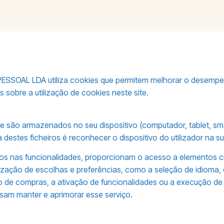
SOAL LDA utiliza cookies que permitem melhorar o desempenho 
s sobre a utilização de cookies neste site.
e são armazenados no seu dispositivo (computador, tablet, smar
 destes ficheiros é reconhecer o dispositivo do utilizador na su
dos nas funcionalidades, proporcionam o acesso a elementos c
ização de escolhas e preferências, como a seleção de idiom
de compras, a ativação de funcionalidades ou a execução de tar
sam manter e aprimorar esse serviço.