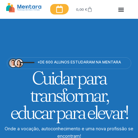
0,00
€
+DE 600 ALUNOS ESTUDARAM NA MENTARA
Cuidar para
transformar,
educar para elevar!
Onde a vocação, autoconhecimento e uma nova profissão se
encontram!