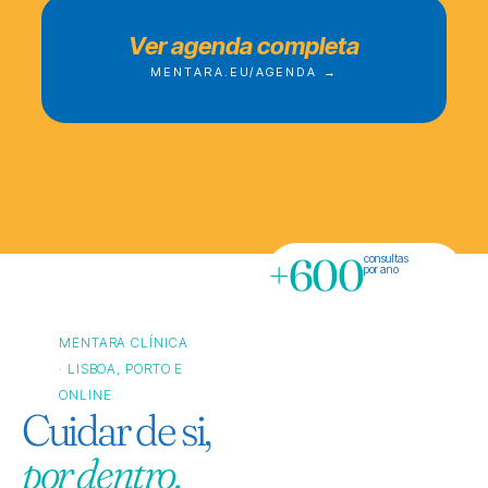
Ver agenda completa
MENTARA.EU/AGENDA →
+600
consultas
por ano
MENTARA CLÍNICA
· LISBOA, PORTO E
ONLINE
Cuidar de si,
por dentro.