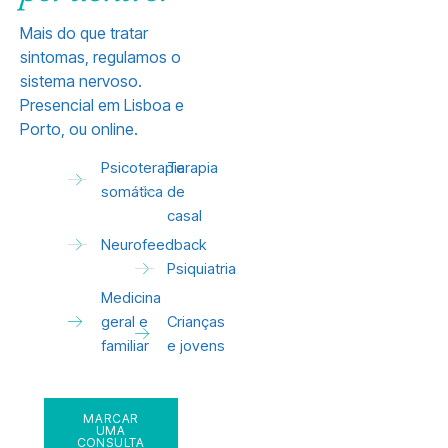
Mais do que tratar
sintomas, regulamos o
sistema nervoso.
Presencial em Lisboa e
Porto, ou online.
Psicoterapia
Terapia
somática
de
casal
Neurofeedback
Psiquiatria
Medicina
geral e
Crianças
familiar
e jovens
MARCAR
UMA
CONSULTA