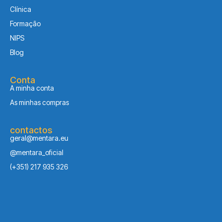
Clínica
Formação
NIPS
Blog
Conta
A minha conta
As minhas compras
contactos
geral@mentara.eu
@mentara_oficial
(+351) 217 935 326