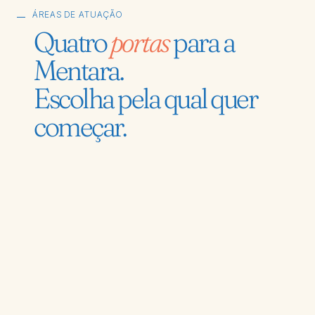
ÁREAS DE ATUAÇÃO
Quatro
portas
para a
Mentara.
Escolha pela qual quer
começar.