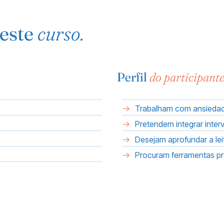
 este
curso.
Perfil
do participant
Trabalham com ansiedad
Pretendem integrar inte
Desejam aprofundar a lei
Procuram ferramentas pr