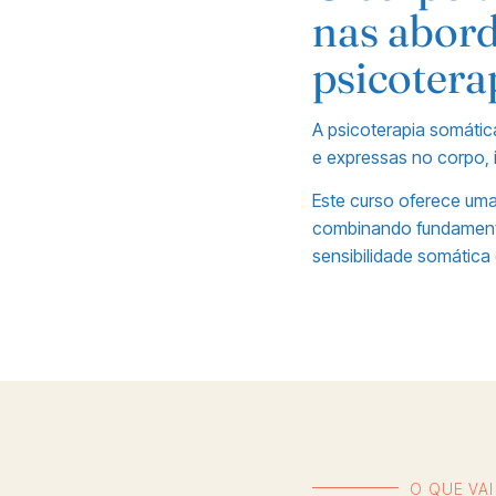
nas abor
psicotera
A psicoterapia somáti
e expressas no corpo, 
Este curso oferece uma
combinando fundamento
sensibilidade somática 
O QUE VA