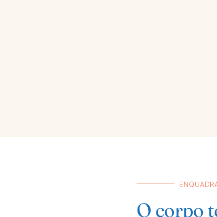
ENQUADR
O corpo 