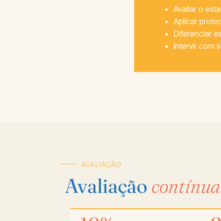
Avaliar o est
Aplicar prot
Diferenciar e
Intervir com
AVALIAÇÃO
Avaliação
contínua