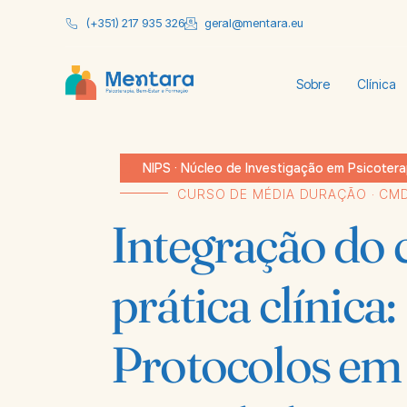
(+351) 217 935 326
geral@mentara.eu
Sobre
Clínica
NIPS · Núcleo de Investigação em Psicoter
CURSO DE MÉDIA DURAÇÃO · CM
Integração do 
prática clínica:
Protocolos em