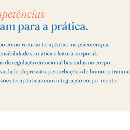
petências
vam para a prática.
po como recurso terapêutico na psicoterapia.
nsibilidade somática e leitura corporal.
cas de regulação emocional baseadas no corpo.
nsiedade, depressão, perturbações do humor e trauma
ssões terapêuticas com integração corpo–mente.