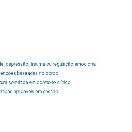
e
e, depressão, trauma ou regulação emocional
rvenções baseadas no corpo
tura somática em contexto clínico
áticas aplicáveis em sessão