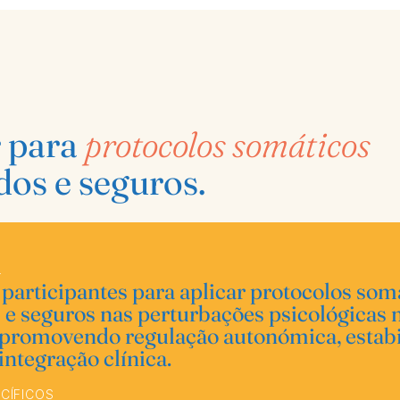
r para
protocolos somáticos
dos e seguros.
L
 participantes para aplicar protocolos som
 e seguros nas perturbações psicológicas 
 promovendo regulação autonómica, estabi
integração clínica.
CÍFICOS