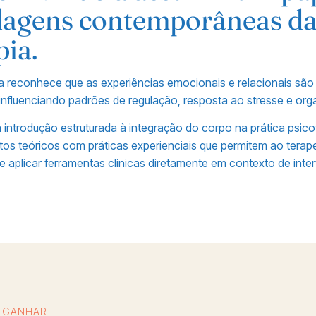
dagens contemporâneas d
pia.
ca reconhece que as experiências emocionais e relacionais s
influenciando padrões de regulação, resposta ao stresse e org
 introdução estruturada à integração do corpo na prática psico
s teóricos com práticas experienciais que permitem ao terap
e aplicar ferramentas clínicas diretamente em contexto de inte
I GANHAR