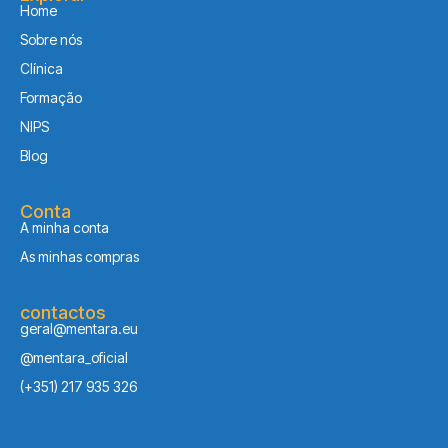
Home
Sobre nós
Clínica
Formação
NIPS
Blog
Conta
A minha conta
As minhas compras
contactos
geral@mentara.eu
@mentara_oficial
(+351) 217 935 326