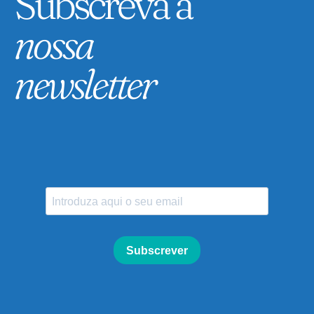
Subscreva a
nossa
newsletter