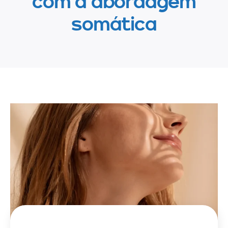
com a abordagem
somática