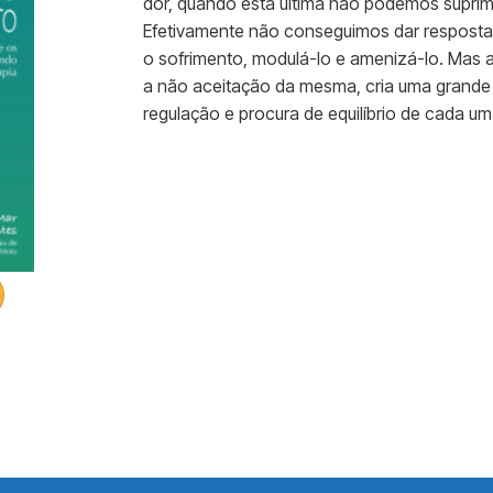
dor, quando esta última não podemos suprimir
Efetivamente não conseguimos dar resposta
o sofrimento, modulá-lo e amenizá-lo. Mas a
a não aceitação da mesma, cria uma grande
regulação e procura de equilíbrio de cada um