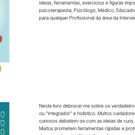
ideias, ferramentas, exercícios e figuras im
psicoterapeuta, Psicólogo, Médico, Educado
para qualquer Profissional da área da Interv
Neste livro debrucei-me sobre os verdadeiros
ou “integrador” e holístico. Muitos cuidador
curiosos debatem-se com as ideias de cura,
Muitos prometem ferramentas rápidas e proto