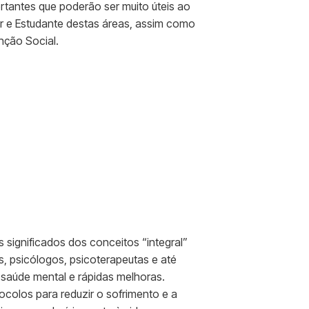
portantes que poderão ser muito úteis ao
r e Estudante destas áreas, assim como
enção Social.
 significados dos conceitos “integral”
es, psicólogos, psicoterapeutas e até
 saúde mental e rápidas melhoras.
colos para reduzir o sofrimento e a