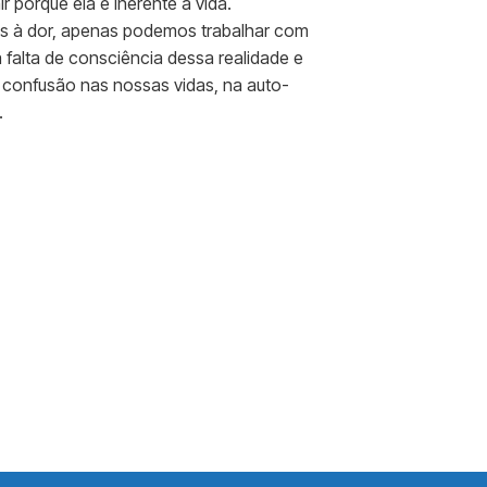
 porque ela é inerente à vida.
s à dor, apenas podemos trabalhar com
 falta de consciência dessa realidade e
 confusão nas nossas vidas, na auto-
.