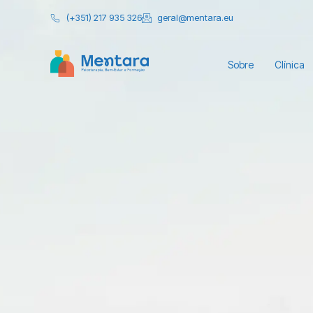
(+351) 217 935 326
geral@mentara.eu
Sobre
Clínica