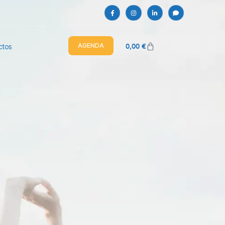
0,00
€
AGENDA
ctos