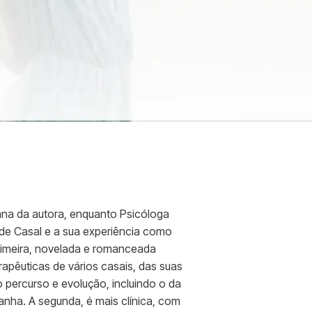
mana da autora, enquanto Psicóloga
l de Casal e a sua experiência como
primeira, novelada e romanceada
pêuticas de vários casais, das suas
 percurso e evolução, incluindo o da
anha. A segunda, é mais clínica, com