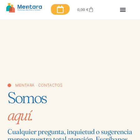
0,00
€
MENTARA · CONTACTOS
Somos
aquí.
Cualquier pregunta, inquietud o sugerencia
merece nuestra total atención. Escríbanos,