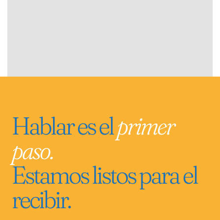
Hablar es el
primer
paso.
Estamos listos para el
recibir.