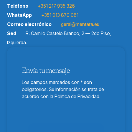
Teléfono
+351 217 935 326
WhatsApp
+351 913 870 081
Correo electrónico
geral@mentara.eu
Sed
R. Camilo Castelo Branco, 2 — 2do Piso,
Izquierda.
Envía tu mensaje
Los campos marcados con * son
obligatorios. Su información se trata de
acuerdo con la Política de Privacidad.