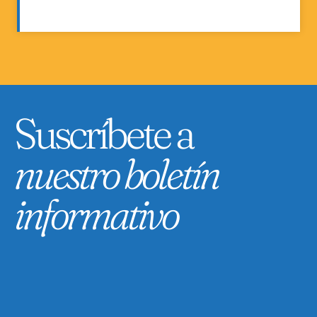
Suscríbete a
nuestro boletín
informativo