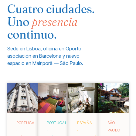
Cuatro ciudades.
Uno
presencia
continuo.
Sede en Lisboa, oficina en Oporto,
asociación en Barcelona y nuevo
espacio en Mairiporã — São Paulo.
PORTUGAL
PORTUGAL
ESPAÑA
SÃO
·
·
·
PAULO