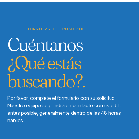
FORMULARIO · CONTÁCTANOS
Cuéntanos
¿Qué estás
buscando?.
Por favor, complete el formulario con su solicitud.
Nuestro equipo se pondrá en contacto con usted lo
antes posible, generalmente dentro de las 48 horas
hábiles.