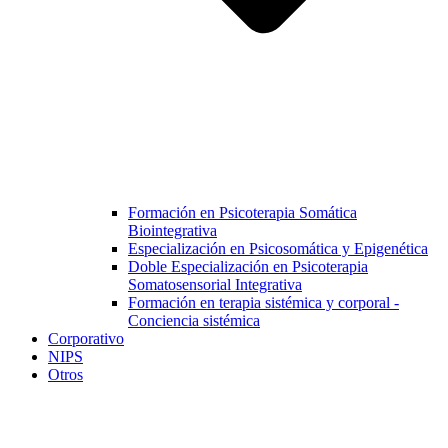
Formación en Psicoterapia Somática
Biointegrativa
Especialización en Psicosomática y Epigenética
Doble Especialización en Psicoterapia
Somatosensorial Integrativa
Formación en terapia sistémica y corporal -
Conciencia sistémica
Corporativo
NIPS
Otros