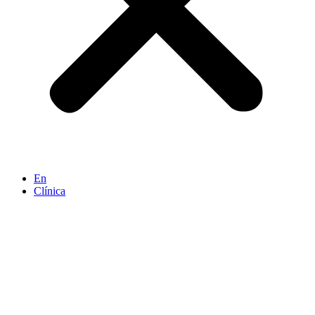
En
Clínica