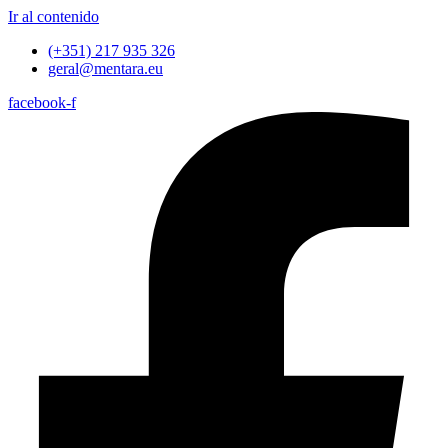
Ir al contenido
(+351) 217 935 326
geral@mentara.eu
facebook-f