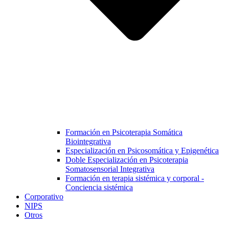
Formación en Psicoterapia Somática
Biointegrativa
Especialización en Psicosomática y Epigenética
Doble Especialización en Psicoterapia
Somatosensorial Integrativa
Formación en terapia sistémica y corporal -
Conciencia sistémica
Corporativo
NIPS
Otros