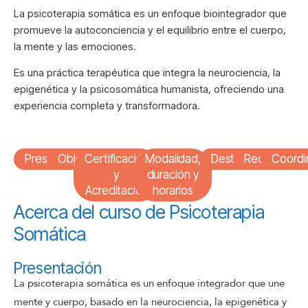
La psicoterapia somática es un enfoque biointegrador que
promueve la autoconciencia y el equilibrio entre el cuerpo,
la mente y las emociones.
Es una práctica terapéutica que integra la neurociencia, la
epigenética y la psicosomática humanista, ofreciendo una
experiencia completa y transformadora.
Presentación
Objetivos
Certificación
Modalidad,
Destinatarios
Requisitos
Coordi
y
duración y
Acreditación
horarios
Acerca del curso de Psicoterapia
Somática
Presentación
La psicoterapia somática es un enfoque integrador que une
mente y cuerpo, basado en la neurociencia, la epigenética y