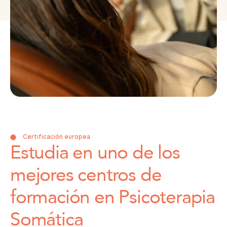
Certificación europea
Estudia en uno de los
mejores centros de
formación en Psicoterapia
Somática