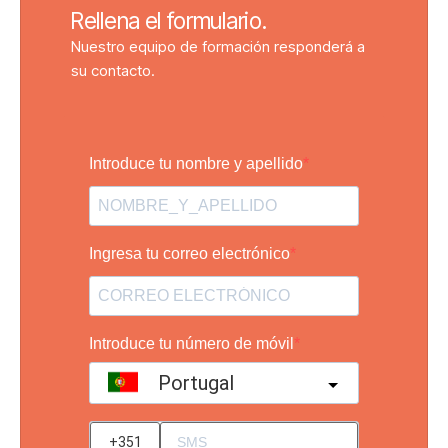
Rellena el formulario.
Nuestro equipo de formación responderá a
su contacto.
Introduce tu nombre y apellido
Ingresa tu correo electrónico
Introduce tu número de móvil
Portugal
?