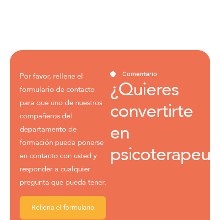
Comentario
Por favor, rellene el
¿Quieres
formulario de contacto
para que uno de nuestros
convertirte
compañeros del
en
departamento de
formación pueda ponerse
psicoterapeut
en contacto con usted y
responder a cualquier
pregunta que pueda tener.
Rellena el formulario